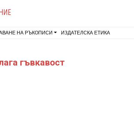
НИЕ
АВАНЕ НА РЪКОПИСИ
ИЗДАТЕЛСКА ЕТИКА
лага гъвкавост