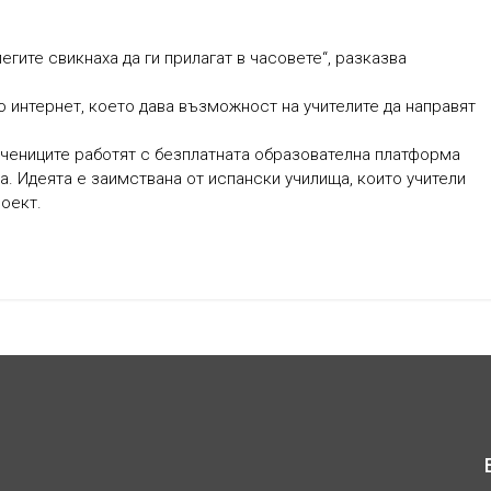
легите свикнаха да ги прилагат в часовете“, разказва
о интернет, което дава възможност на учителите да направят
чениците работят с безплатната образователна платформа
. Идеята е заимствана от испански училища, които учители
оект.