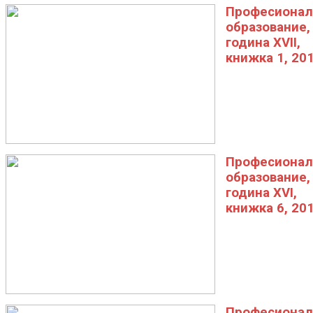
Професионал
образование,
година XVII,
книжка 1, 20
Професионал
образование,
година XVI,
книжка 6, 20
Професионал