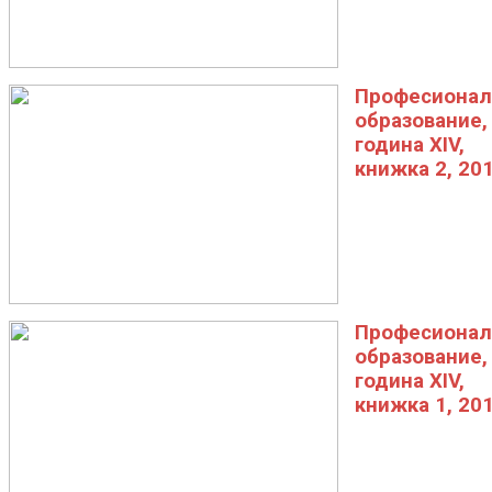
Професионал
образование,
година XIV,
книжка 2, 20
Професионал
образование,
година XIV,
книжка 1, 20