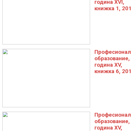
година XVI,
книжка 1, 20
Професионал
образование,
година XV,
книжка 6, 20
Професионал
образование,
година XV,