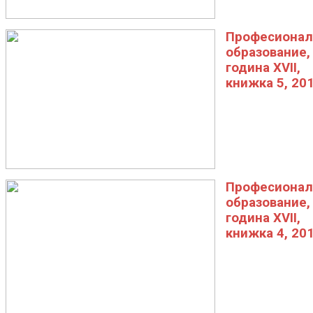
Професионал
образование,
година XVII,
книжка 5, 20
Професионал
образование,
година XVII,
книжка 4, 20