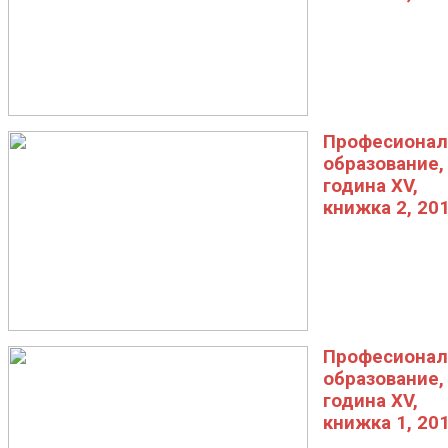
Професионал
образование,
година XV,
книжка 2, 20
Професионал
образование,
година XV,
книжка 1, 20