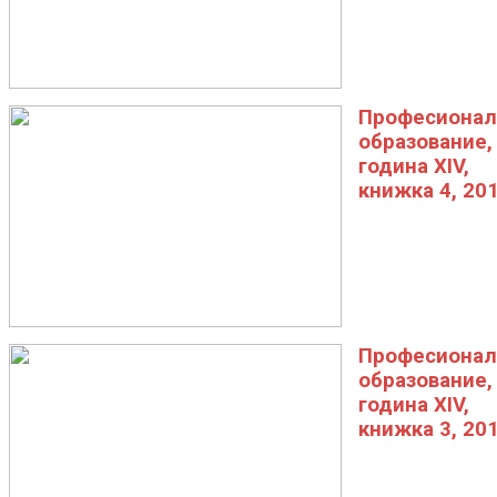
Професионал
образование,
година XIV,
книжка 4, 20
Професионал
образование,
година XIV,
книжка 3, 20