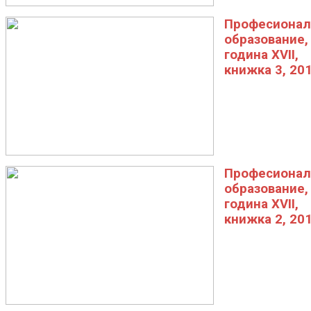
Професионал
образование,
година XVII,
книжка 3, 20
Професионал
образование,
година XVII,
книжка 2, 20