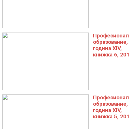
Професионал
образование,
година XIV,
книжка 6, 20
Професионал
образование,
година XIV,
книжка 5, 20