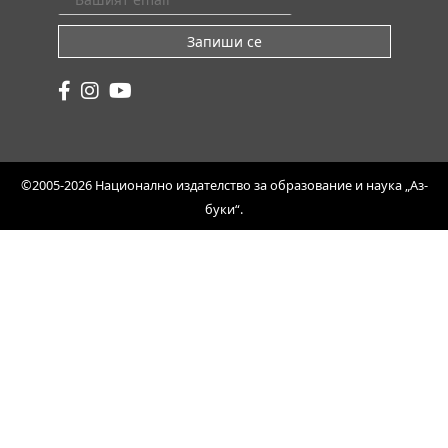
Запиши се
©2005-2026 Национално издателство за образование и наука „Аз-
буки“.