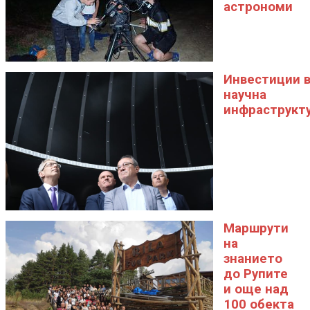
астрономи
Инвестиции 
научна
инфраструкт
Маршрути
на
знанието
до Рупите
и още над
100 обекта