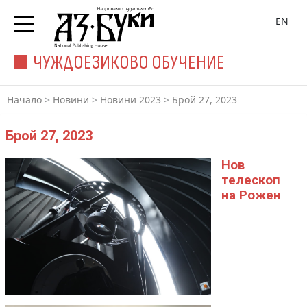
EN
ЧУЖДОЕЗИКОВО ОБУЧЕНИЕ
Начало
>
Новини
>
Новини 2023
>
Брой 27, 2023
Брой 27, 2023
Нов
телескоп
на Рожен