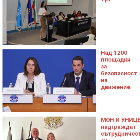
Над 1200
площадки
за
безопасност
на
движение
МОН И УНИЦ
надграждат
сътрудничес