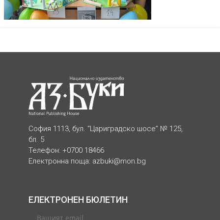
София 1113, бул. “Цариградско шосе” № 125,
бл. 5
Телефон: +0700 18466
Електронна поща:
azbuki@mon.bg
ЕЛЕКТРОНЕН БЮЛЕТИН