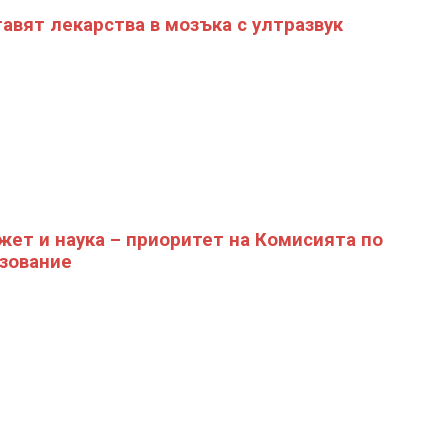
авят лекарства в мозъка с ултразвук
ет и наука – приоритет на Комисията по
зование