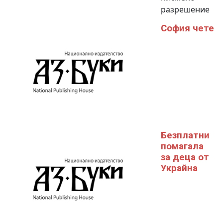
разрешение
София чете
Безплатни
помагала
за деца от
Украйна