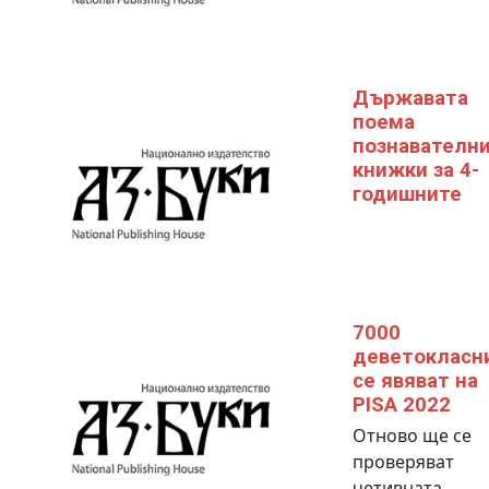
Държавата
поема
познавателн
книжки за 4-
годишните
7000
деветокласн
се явяват на
PISA 2022
Отново ще се
проверяват
четивната,