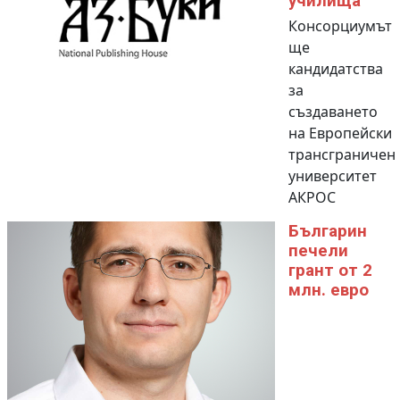
училища
Консорциумът
ще
кандидатства
за
създаването
на Европейски
трансграничен
университет
АКРОС
Българин
печели
грант от 2
млн. евро