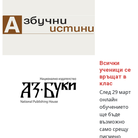
Всички
ученици се
връщат в
клас
След 29 март
онлайн
обучението
ще бъде
възможно
само срещу
писмено