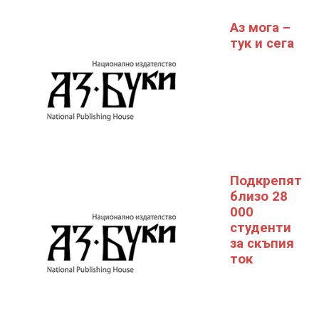
Аз мога –
тук и сега
Подкрепят
близо 28
000
студенти
за скъпия
ток