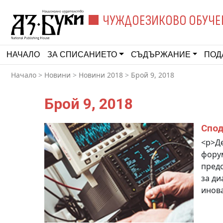
ЧУЖДОЕЗИКОВО ОБУЧЕ
НАЧАЛО
ЗА СПИСАНИЕТО
СЪДЪРЖАНИЕ
ПОД
Начало
>
Новини
>
Новини 2018
>
Брой 9, 2018
Брой 9, 2018
Спод
<p>Де
форум
предс
за ди
инова