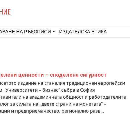
НИЕ
АВАНЕ НА РЪКОПИСИ
ИЗДАТЕЛСКА ЕТИКА
елени ценности – споделена сигурност
сетото издание на станалия традиционен европейски
 „Университети – бизнес“ събра в София
тавители на академичната общност и работодателите
алог за силата на „двете страни на монетата“ –
ции и предприемачество, регионално разв...