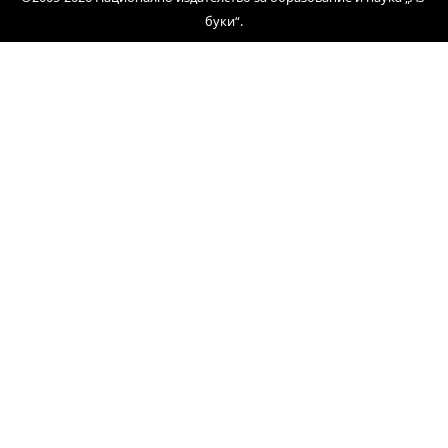
буки“.