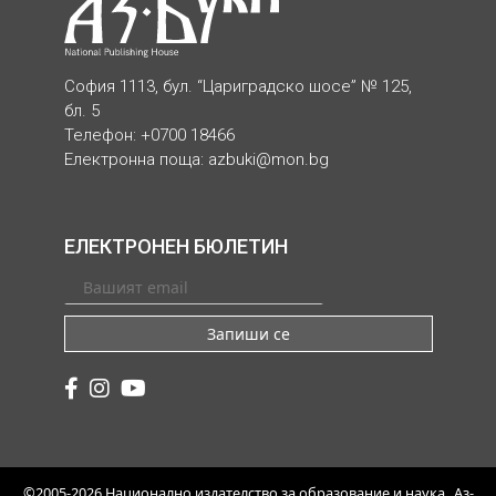
София 1113, бул. “Цариградско шосе” № 125,
бл. 5
Телефон: +0700 18466
Електронна поща:
azbuki@mon.bg
ЕЛЕКТРОНЕН БЮЛЕТИН
Запиши се
©2005-2026 Национално издателство за образование и наука „Аз-