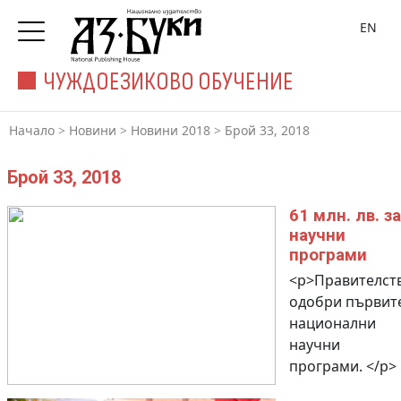
EN
ЧУЖДОЕЗИКОВО ОБУЧЕНИЕ
Начало
>
Новини
>
Новини 2018
>
Брой 33, 2018
Брой 33, 2018
61 млн. лв. за
научни
програми
<p>Правителст
одобри първите
национални
научни
програми. </p>