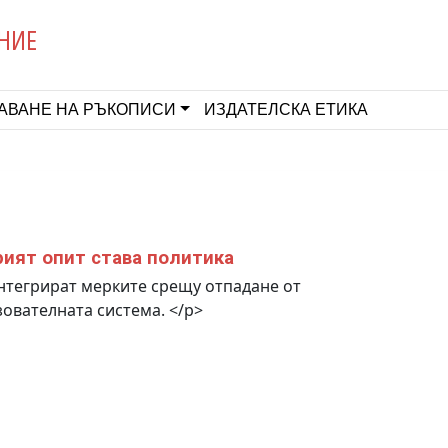
НИЕ
АВАНЕ НА РЪКОПИСИ
ИЗДАТЕЛСКА ЕТИКА
ият опит става политика
тегрират мерките срещу отпадане от
ователната система. </p>