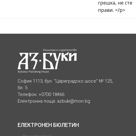
грешка, не сте
прави. </p>
София 1113, бул. “Цариградско шосе” № 125,
бл. 5
Телефон: +0700 18466
Електронна поща:
azbuki@mon.bg
ЕЛЕКТРОНЕН БЮЛЕТИН