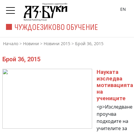
EN
ЧУЖДОЕЗИКОВО ОБУЧЕНИЕ
Начало
>
Новини
>
Новини 2015
>
Брой 36, 2015
Брой 36, 2015
Науката
изследва
мотивацията
на
учениците
<p>Изследване
проучва
подходите на
учителите за