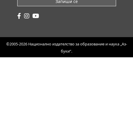
Запиши се
©2005-2026 Национално издателство за образование и наука „Аз-
буки“.