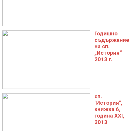
Годишно
съдържание
на сп.
„История“
2013 г.
сп.
"История",
книжка 6,
година XXI,
2013