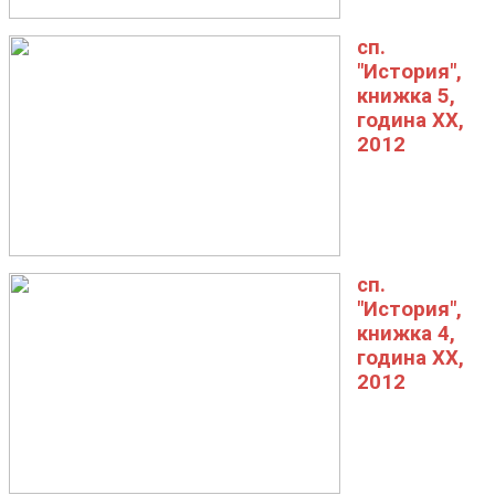
сп.
"История",
книжка 5,
година XX,
2012
сп.
"История",
книжка 4,
година XX,
2012