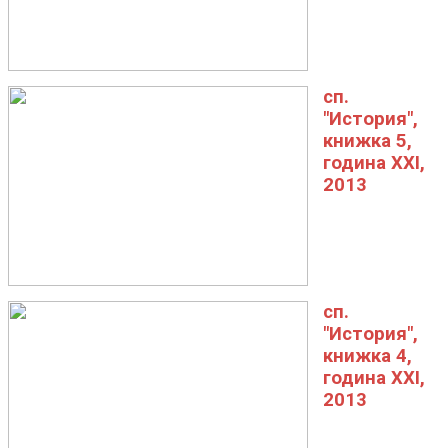
сп.
"История",
книжка 5,
година XXI,
2013
сп.
"История",
книжка 4,
година XXI,
2013