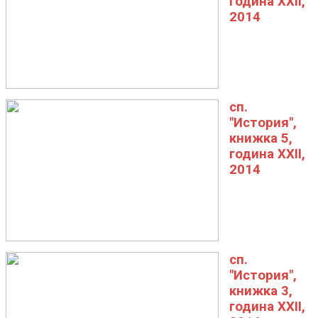
година XXII,
2014
сп.
"История",
книжка 5,
година XXII,
2014
сп.
"История",
книжка 3,
година XXII,