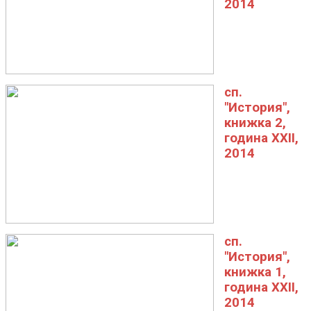
2014
сп.
"История",
книжка 2,
година XXII,
2014
сп.
"История",
книжка 1,
година XXII,
2014