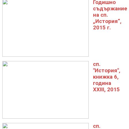
Годишно
съдържание
на сп.
„История“,
2015 г.
сп.
"История",
книжка 6,
година
XXIII, 2015
сп.