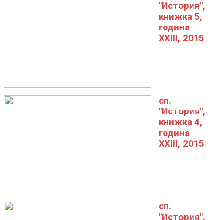
"История",
книжка 5,
година
XXIII, 2015
сп.
"История",
книжка 4,
година
XXIII, 2015
сп.
"История",