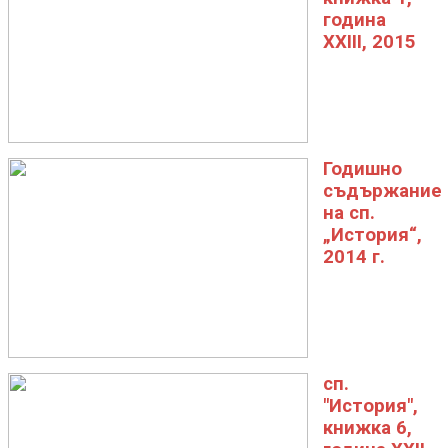
година
XXIII, 2015
Годишно
съдържание
на сп.
„История“,
2014 г.
сп.
"История",
книжка 6,