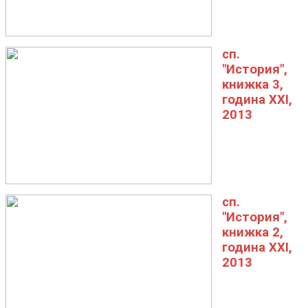
сп.
"История",
книжка 3,
година XXI,
2013
сп.
"История",
книжка 2,
година XXI,
2013