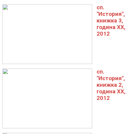
сп.
"История",
книжка 3,
година XX,
2012
сп.
"История",
книжка 2,
година XX,
2012