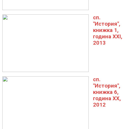
сп.
"История",
книжка 1,
година XXI,
2013
сп.
"История",
книжка 6,
година XX,
2012