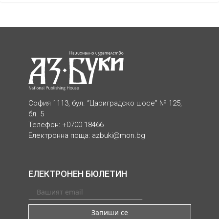
София 1113, бул. “Цариградско шосе” № 125,
бл. 5
Телефон: +0700 18466
Електронна поща:
azbuki@mon.bg
ЕЛЕКТРОНЕН БЮЛЕТИН
Запиши се