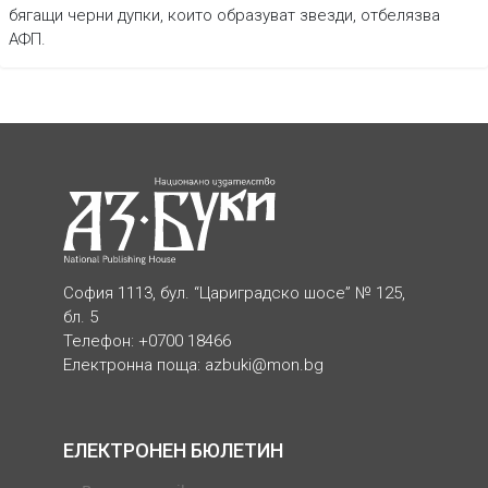
бягащи черни дупки, които образуват звезди, отбелязва
АФП.
София 1113, бул. “Цариградско шосе” № 125,
бл. 5
Телефон: +0700 18466
Електронна поща:
azbuki@mon.bg
ЕЛЕКТРОНЕН БЮЛЕТИН