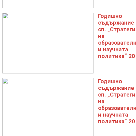
Годишно
съдържание 
сп. „Стратеги
на
образовател
и научната
политика“ 20
Годишно
съдържание 
сп. „Стратеги
на
образовател
и научната
политика“ 20