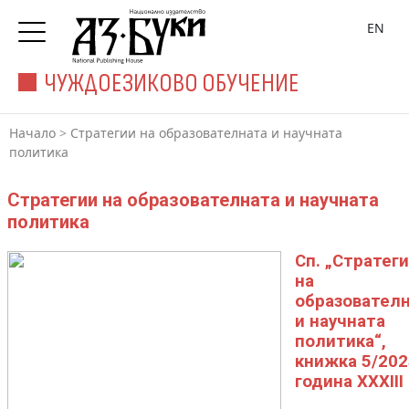
EN
ЧУЖДОЕЗИКОВО ОБУЧЕНИЕ
Начало
>
Стратегии на образователната и научната
политика
Стратегии на образователната и научната
политика
Сп. „Стратег
на
образовател
и научната
политика“,
книжка 5/202
година XXXIII