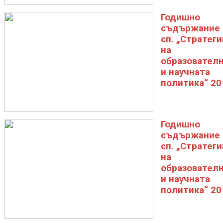
Годишно
съдържание 
сп. „Стратеги
на
образовател
и научната
политика“ 20
Годишно
съдържание 
сп. „Стратеги
на
образовател
и научната
политика“ 20