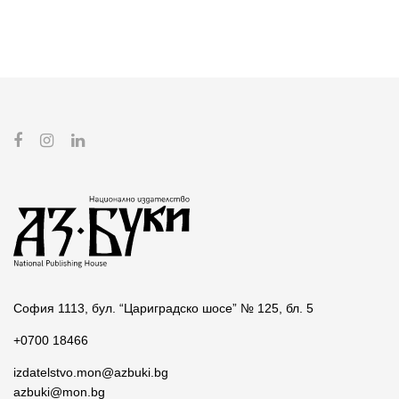
София 1113, бул. “Цариградско шосе” № 125, бл. 5
+0700 18466
izdatelstvo.mon@azbuki.bg
azbuki@mon.bg