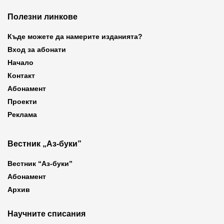
Полезни линкове
Къде можете да намерите изданията?
Вход за абонати
Начало
Контакт
Абонамент
Проекти
Реклама
Вестник „Аз-буки”
Вестник “Аз-буки”
Абонамент
Архив
Научните списания